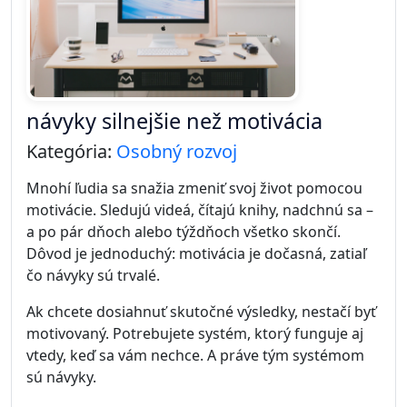
návyky silnejšie než motivácia
Kategória:
Osobný rozvoj
Mnohí ľudia sa snažia zmeniť svoj život pomocou
motivácie. Sledujú videá, čítajú knihy, nadchnú sa –
a po pár dňoch alebo týždňoch všetko skončí.
Dôvod je jednoduchý: motivácia je dočasná, zatiaľ
čo návyky sú trvalé.
Ak chcete dosiahnuť skutočné výsledky, nestačí byť
motivovaný. Potrebujete systém, ktorý funguje aj
vtedy, keď sa vám nechce. A práve tým systémom
sú návyky.