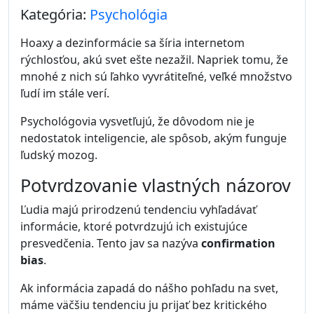
Kategória:
Psychológia
Hoaxy a dezinformácie sa šíria internetom
rýchlosťou, akú svet ešte nezažil. Napriek tomu, že
mnohé z nich sú ľahko vyvrátiteľné, veľké množstvo
ľudí im stále verí.
Psychológovia vysvetľujú, že dôvodom nie je
nedostatok inteligencie, ale spôsob, akým funguje
ľudský mozog.
Potvrdzovanie vlastných názorov
Ľudia majú prirodzenú tendenciu vyhľadávať
informácie, ktoré potvrdzujú ich existujúce
presvedčenia. Tento jav sa nazýva
confirmation
bias
.
Ak informácia zapadá do nášho pohľadu na svet,
máme väčšiu tendenciu ju prijať bez kritického