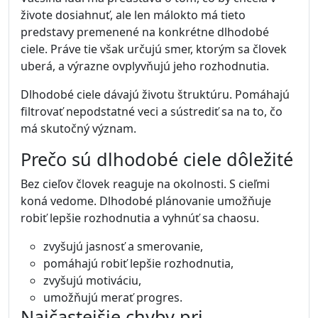
živote dosiahnuť, ale len málokto má tieto
predstavy premenené na konkrétne dlhodobé
ciele. Práve tie však určujú smer, ktorým sa človek
uberá, a výrazne ovplyvňujú jeho rozhodnutia.
Dlhodobé ciele dávajú životu štruktúru. Pomáhajú
filtrovať nepodstatné veci a sústrediť sa na to, čo
má skutočný význam.
Prečo sú dlhodobé ciele dôležité
Bez cieľov človek reaguje na okolnosti. S cieľmi
koná vedome. Dlhodobé plánovanie umožňuje
robiť lepšie rozhodnutia a vyhnúť sa chaosu.
zvyšujú jasnosť a smerovanie,
pomáhajú robiť lepšie rozhodnutia,
zvyšujú motiváciu,
umožňujú merať progres.
Najčastejšie chyby pri