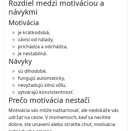
Rozdiel medzi motiváciou a
návykmi
Motivácia
je krátkodobá,
závisí od nálady,
prichádza a odchádza,
je nestabilná.
Návyky
sú dlhodobé,
fungujú automaticky,
nevyžadujú silnú vôľu,
vytvárajú konzistentnosť.
Prečo motivácia nestačí
Motivácia vás môže naštartovať, ale nedokáže vás
udržať na ceste. V momentoch, keď sa necítite
dobre, ste unavení alebo stratíte chuť, motivácia