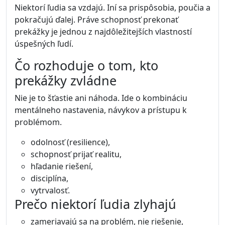
Niektorí ľudia sa vzdajú. Iní sa prispôsobia, poučia a
pokračujú ďalej. Práve schopnosť prekonať
prekážky je jednou z najdôležitejších vlastností
úspešných ľudí.
Čo rozhoduje o tom, kto
prekážky zvládne
Nie je to šťastie ani náhoda. Ide o kombináciu
mentálneho nastavenia, návykov a prístupu k
problémom.
odolnosť (resilience),
schopnosť prijať realitu,
hľadanie riešení,
disciplína,
vytrvalosť.
Prečo niektorí ľudia zlyhajú
zameriavajú sa na problém, nie riešenie,