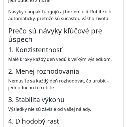
jednoducho zmizne.
Návyky naopak fungujú aj bez emócií. Robíte ich
automaticky, pretože sú súčasťou vášho života.
Prečo sú návyky kľúčové pre
úspech
1. Konzistentnosť
Malé kroky každý deň vedú k veľkým výsledkom.
2. Menej rozhodovania
Nemusíte sa každý deň rozhodovať, čo urobiť –
jednoducho to robíte.
3. Stabilita výkonu
Výsledky nie sú závislé od vašej nálady.
4. Dlhodobý rast