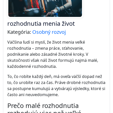
rozhodnutia menia život
Kategória:
Osobný rozvoj
Väčšina ľudí si myslí, že život menia veľké
rozhodnutia – zmena práce, sťahovanie,
podnikanie alebo zásadné životné kroky. V
skutočnosti však náš život formujú najmä malé,
každodenné rozhodnutia.
To, čo robíte každý deň, má oveľa väčší dopad než
to, čo urobíte raz za čas. Práve drobné rozhodnutia
sa postupne kumulujú a vytvárajú výsledky, ktoré si
často ani neuvedomujeme.
Prečo malé rozhodnutia