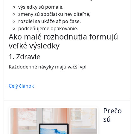
výsledky sú pomalé,
zmeny sú spočiatku neviditeľné,
rozdiel sa ukáže až po čase,
podceňujeme opakovanie.
Ako malé rozhodnutia formujú
veľké výsledky
1. Zdravie
Každodenné návyky majú väčší vpl
Celý článok
Prečo
sú