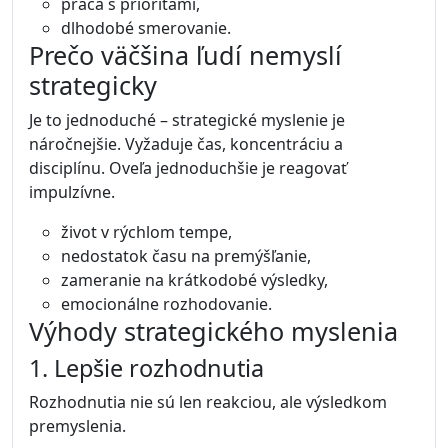
práca s prioritami,
dlhodobé smerovanie.
Prečo väčšina ľudí nemyslí
strategicky
Je to jednoduché – strategické myslenie je
náročnejšie. Vyžaduje čas, koncentráciu a
disciplínu. Oveľa jednoduchšie je reagovať
impulzívne.
život v rýchlom tempe,
nedostatok času na premýšľanie,
zameranie na krátkodobé výsledky,
emocionálne rozhodovanie.
Výhody strategického myslenia
1. Lepšie rozhodnutia
Rozhodnutia nie sú len reakciou, ale výsledkom
premyslenia.