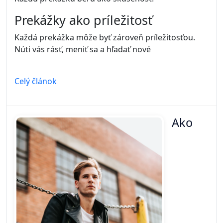
Prekážky ako príležitosť
Každá prekážka môže byť zároveň príležitosťou.
Núti vás rásť, meniť sa a hľadať nové
Celý článok
Ako