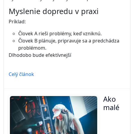
Myslenie dopredu v praxi
Príklad:
Človek A rieši problémy, keď vzniknú.
Človek B plánuje, pripravuje sa a predchádza
problémom.
Dlhodobo bude efektívnejší
Celý článok
Ako
malé