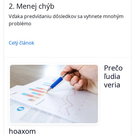
2. Menej chýb
Vďaka predvídaniu dôsledkov sa vyhnete mnohým
problémo
Celý článok
Prečo
ľudia
veria
hoaxom