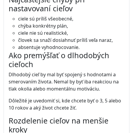
nastavovaní cieľov
ciele sú príliš všeobecné,
chýba konkrétny plán,
ciele nie sú realistické,
človek sa snaží dosiahnuť príliš veľa naraz,
absentuje vyhodnocovanie.
Ako premýšľať o dlhodobých
cieľoch
Dlhodobý cieľ by mal byť spojený s hodnotami a
smerovaním života. Nemal by byť iba reakciou na
tlak okolia alebo momentálnu motiváciu.
Dôležité je uvedomiť si, kde chcete byť o 3, 5 alebo
10 rokov a aký život chcete žiť.
Rozdelenie cieľov na menšie
kroky