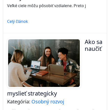
Veľké ciele môžu pôsobiť vzdialene. Preto j
Celý článok
Ako sa
naučiť
myslieť strategicky
Kategória:
Osobný rozvoj