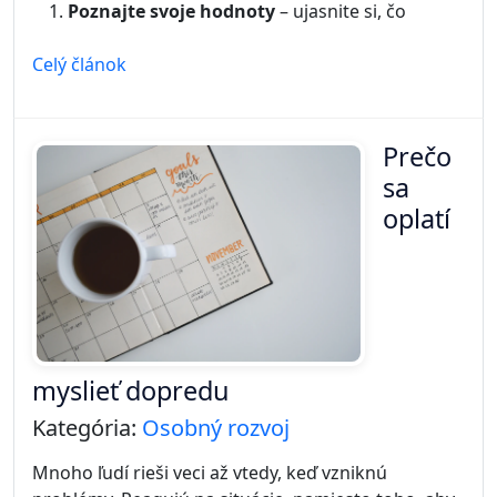
Poznajte svoje hodnoty
– ujasnite si, čo
Celý článok
Prečo
sa
oplatí
myslieť dopredu
Kategória:
Osobný rozvoj
Mnoho ľudí rieši veci až vtedy, keď vzniknú