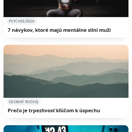
PSYCHOLÓGIA
7 návykov, ktoré majú mentálne silní muži
OSOBNÝ ROZVOJ
Prečo je trpezlivosť kľúčom k úspechu