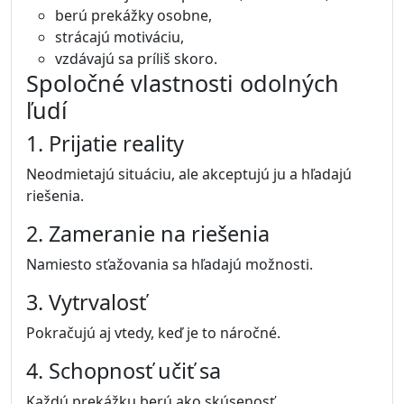
berú prekážky osobne,
strácajú motiváciu,
vzdávajú sa príliš skoro.
Spoločné vlastnosti odolných
ľudí
1. Prijatie reality
Neodmietajú situáciu, ale akceptujú ju a hľadajú
riešenia.
2. Zameranie na riešenia
Namiesto sťažovania sa hľadajú možnosti.
3. Vytrvalosť
Pokračujú aj vtedy, keď je to náročné.
4. Schopnosť učiť sa
Každú prekážku berú ako skúsenosť.