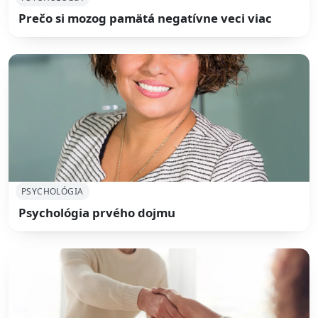
Prečo si mozog pamätá negatívne veci viac
PSYCHOLÓGIA
Psychológia prvého dojmu