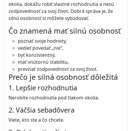
okolia, dokážu robiť vlastné rozhodnutia a nesú
zodpovednosť za svoj život. Dobrá správa je, že
silnú osobnosť si môžete vybudovať.
Čo znamená mať silnú osobnosť
poznať svoje hodnoty,
vedieť povedať „nie“,
byť konzistentný,
mať vnútornú stabilitu,
prevziať zodpovednosť za svoj život.
Prečo je silná osobnosť dôležitá
1. Lepšie rozhodnutia
Nerobíte rozhodnutia pod tlakom okolia.
2. Väčšia sebadôvera
Viete, kto ste a čo chcete.