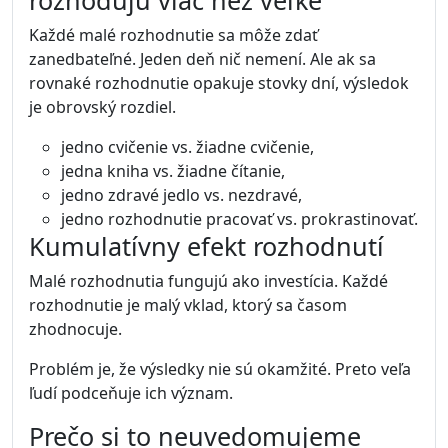
rozhodujú viac než veľké
Každé malé rozhodnutie sa môže zdať
zanedbateľné. Jeden deň nič nemení. Ale ak sa
rovnaké rozhodnutie opakuje stovky dní, výsledok
je obrovský rozdiel.
jedno cvičenie vs. žiadne cvičenie,
jedna kniha vs. žiadne čítanie,
jedno zdravé jedlo vs. nezdravé,
jedno rozhodnutie pracovať vs. prokrastinovať.
Kumulatívny efekt rozhodnutí
Malé rozhodnutia fungujú ako investícia. Každé
rozhodnutie je malý vklad, ktorý sa časom
zhodnocuje.
Problém je, že výsledky nie sú okamžité. Preto veľa
ľudí podceňuje ich význam.
Prečo si to neuvedomujeme