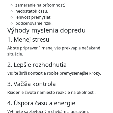
zameranie na prítomnosť,
nedostatok času,
lenivosť premýšľať,
podceňovanie rizík.
Výhody myslenia dopredu
1. Menej stresu
Ak ste pripravení, menej vás prekvapia nečakané
situácie.
2. Lepšie rozhodnutia
Vidíte širší kontext a robíte premyslenejšie kroky.
3. Väčšia kontrola
Riadenie života namiesto reakcie na okolnosti.
4. Úspora času a energie
Vyhnete sa zbytočným chybám a opravám.