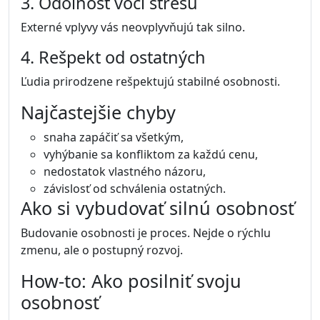
3. Odolnosť voči stresu
Externé vplyvy vás neovplyvňujú tak silno.
4. Rešpekt od ostatných
Ľudia prirodzene rešpektujú stabilné osobnosti.
Najčastejšie chyby
snaha zapáčiť sa všetkým,
vyhýbanie sa konfliktom za každú cenu,
nedostatok vlastného názoru,
závislosť od schválenia ostatných.
Ako si vybudovať silnú osobnosť
Budovanie osobnosti je proces. Nejde o rýchlu
zmenu, ale o postupný rozvoj.
How-to: Ako posilniť svoju
osobnosť