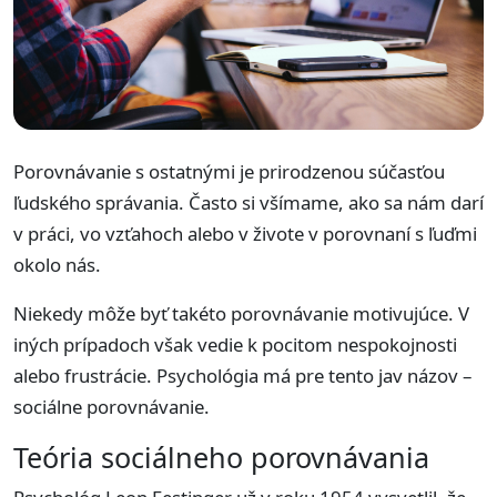
Porovnávanie s ostatnými je prirodzenou súčasťou
ľudského správania. Často si všímame, ako sa nám darí
v práci, vo vzťahoch alebo v živote v porovnaní s ľuďmi
okolo nás.
Niekedy môže byť takéto porovnávanie motivujúce. V
iných prípadoch však vedie k pocitom nespokojnosti
alebo frustrácie. Psychológia má pre tento jav názov –
sociálne porovnávanie.
Teória sociálneho porovnávania