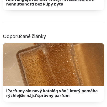
nehnuteľností bez kúpy bytu
Odporúčané články
iParfumy.sk: nový katalóg vôní, ktorý pomáha
rýchlejšie nájsť správny parfum