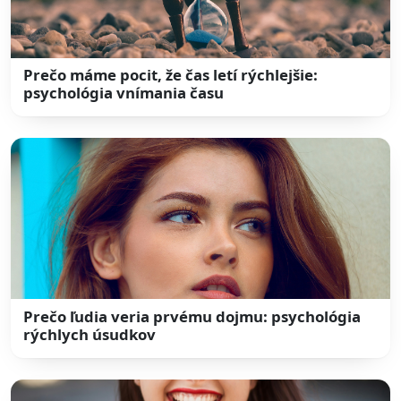
Prečo máme pocit, že čas letí rýchlejšie:
psychológia vnímania času
Prečo ľudia veria prvému dojmu: psychológia
rýchlych úsudkov