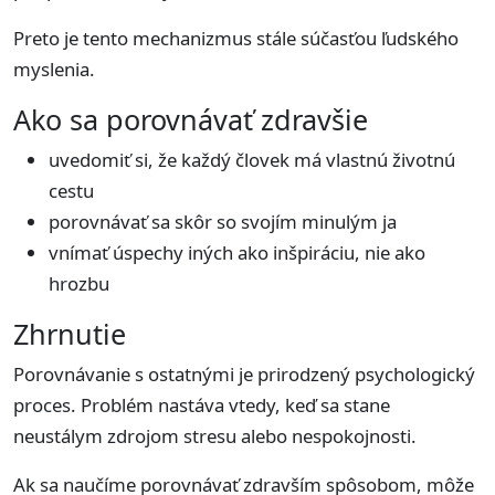
Preto je tento mechanizmus stále súčasťou ľudského
myslenia.
Ako sa porovnávať zdravšie
uvedomiť si, že každý človek má vlastnú životnú
cestu
porovnávať sa skôr so svojím minulým ja
vnímať úspechy iných ako inšpiráciu, nie ako
hrozbu
Zhrnutie
Porovnávanie s ostatnými je prirodzený psychologický
proces. Problém nastáva vtedy, keď sa stane
neustálym zdrojom stresu alebo nespokojnosti.
Ak sa naučíme porovnávať zdravším spôsobom, môže