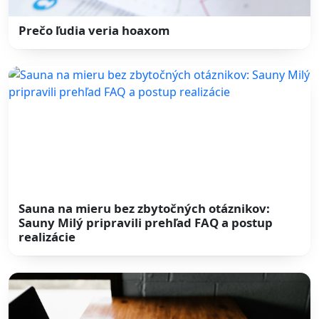
Prečo ľudia veria hoaxom
Sauna na mieru bez zbytočných otáznikov:
Sauny Milý pripravili prehľad FAQ a postup
realizácie