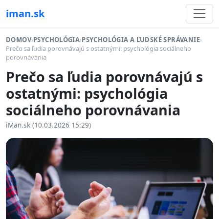
iman.sk
DOMOV
›
PSYCHOLÓGIA
›
PSYCHOLÓGIA A ĽUDSKÉ SPRÁVANIE
›
Prečo sa ľudia porovnávajú s ostatnými: psychológia sociálneho
porovnávania
Prečo sa ľudia porovnávajú s
ostatnými: psychológia
sociálneho porovnávania
iMan.sk (10.03.2026 15:29)