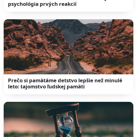
psychológia prvých reakcií
Prečo si pamätáme detstvo lepšie než minulé
leto: tajomstvo ľudskej pamäti