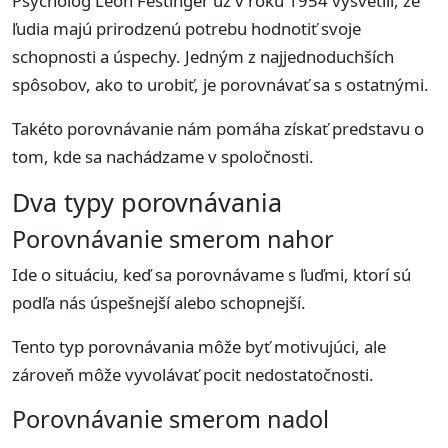
Psychológ Leon Festinger už v roku 1954 vysvetlil, že
ľudia majú prirodzenú potrebu hodnotiť svoje
schopnosti a úspechy. Jedným z najjednoduchších
spôsobov, ako to urobiť, je porovnávať sa s ostatnými.
Takéto porovnávanie nám pomáha získať predstavu o
tom, kde sa nachádzame v spoločnosti.
Dva typy porovnávania
Porovnávanie smerom nahor
Ide o situáciu, keď sa porovnávame s ľuďmi, ktorí sú
podľa nás úspešnejší alebo schopnejší.
Tento typ porovnávania môže byť motivujúci, ale
zároveň môže vyvolávať pocit nedostatočnosti.
Porovnávanie smerom nadol