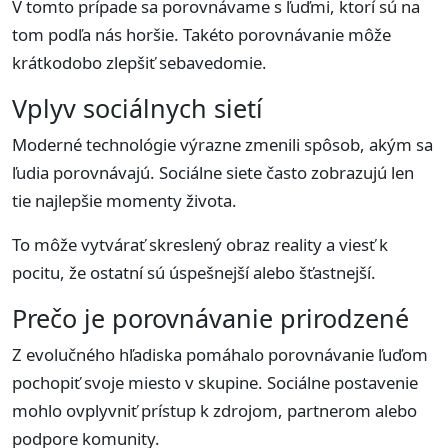
V tomto prípade sa porovnávame s ľuďmi, ktorí sú na
tom podľa nás horšie. Takéto porovnávanie môže
krátkodobo zlepšiť sebavedomie.
Vplyv sociálnych sietí
Moderné technológie výrazne zmenili spôsob, akým sa
ľudia porovnávajú. Sociálne siete často zobrazujú len
tie najlepšie momenty života.
To môže vytvárať skreslený obraz reality a viesť k
pocitu, že ostatní sú úspešnejší alebo šťastnejší.
Prečo je porovnávanie prirodzené
Z evolučného hľadiska pomáhalo porovnávanie ľuďom
pochopiť svoje miesto v skupine. Sociálne postavenie
mohlo ovplyvniť prístup k zdrojom, partnerom alebo
podpore komunity.