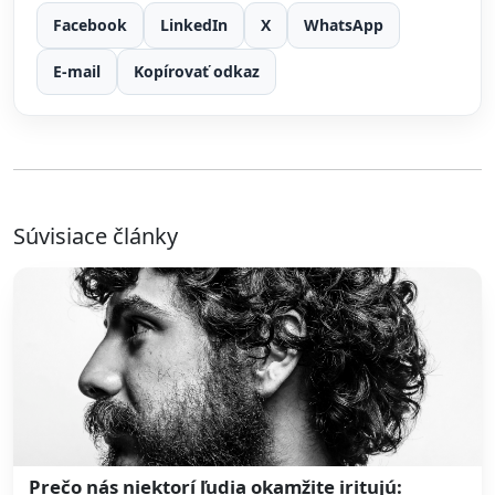
Facebook
LinkedIn
X
WhatsApp
E-mail
Kopírovať odkaz
Súvisiace články
Prečo nás niektorí ľudia okamžite iritujú: