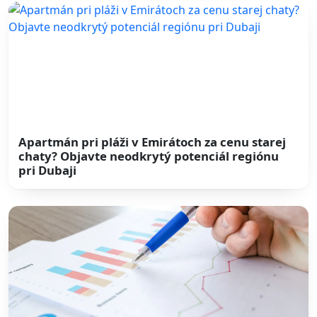
Apartmán pri pláži v Emirátoch za cenu starej
chaty? Objavte neodkrytý potenciál regiónu
pri Dubaji